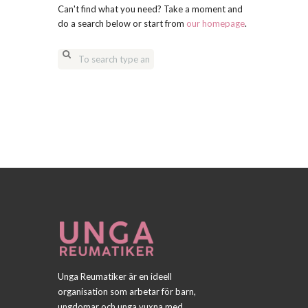
Can't find what you need? Take a moment and
do a search below or start from
our homepage
.
Unga Reumatiker är en ideell
organisation som arbetar för barn,
ungdomar och unga vuxna med