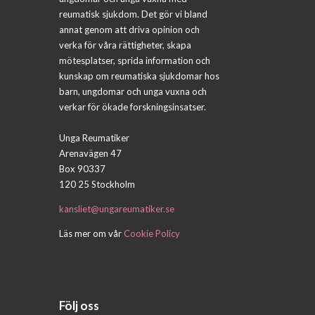
reumatisk sjukdom. Det gör vi bland
annat genom att driva opinion och
verka för våra rättigheter, skapa
mötesplatser, sprida information och
kunskap om reumatiska sjukdomar hos
barn, ungdomar och unga vuxna och
verkar för ökade forskningsinsatser.
Unga Reumatiker
Arenavägen 47
Box 90337
120 25 Stockholm
kansliet@ungareumatiker.se
Läs mer om vår
Cookie Policy
Följ oss