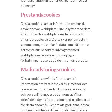
grundläggande funktioner och går därmed att
stänga av.
Prestandacookies
Dessa cookies samlar information om hur du
använder vår webbplats. Huvudsyftet med dem
är att förbättra webbplatsens funktion och
användarupplevelse. Detta sker genom att vi
genom anonymt samlar in data som hjälper oss
att förstå hur besökare interagerar med
webbplatsen, vilket i sin tur möjliggör
förbättringar baserat på denna användardata.
Marknadsföringscookies
Dessa cookies används för att samla in
information om våra besökares surfvanor och
preferenser för att sedan kunna ge relevanta
och personligt anpassade annonser. Vi kan
också dela denna information med tredje parter
för detta ändamål. Genom att godkänna dessa
cookies identifieras du genom din webbläsare