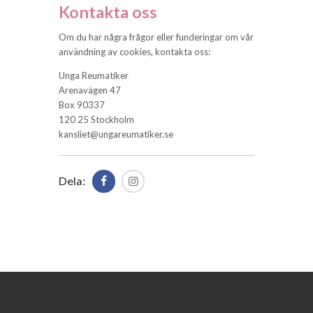
Kontakta oss
Om du har några frågor eller funderingar om vår
användning av cookies, kontakta oss:
Unga Reumatiker
Arenavägen 47
Box 90337
120 25 Stockholm
kansliet@ungareumatiker.se
Dela: