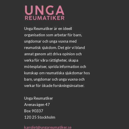
Unga Reumatiker är en ideell
organisation som arbetar för barn,
ungdomar och unga vuxna med
reumatisk sjukdom. Det gör vi bland
annat genom att driva opinion och
verka för våra rättigheter, skapa
mötesplatser, sprida information och
kunskap om reumatiska sjukdomar hos
barn, ungdomar och unga vuxna och
verkar för ökade forskningsinsatser.
Unga Reumatiker
Arenavägen 47
Box 90337
120 25 Stockholm
kansliet@ungareumatiker.se