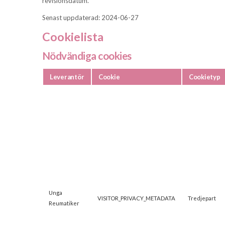
revisionsdatum.
Senast uppdaterad: 2024-06-27
Cookielista
Nödvändiga cookies
Leverantör
Cookie
Cookietyp
Unga
VISITOR_PRIVACY_METADATA
Tredjepart
Reumatiker