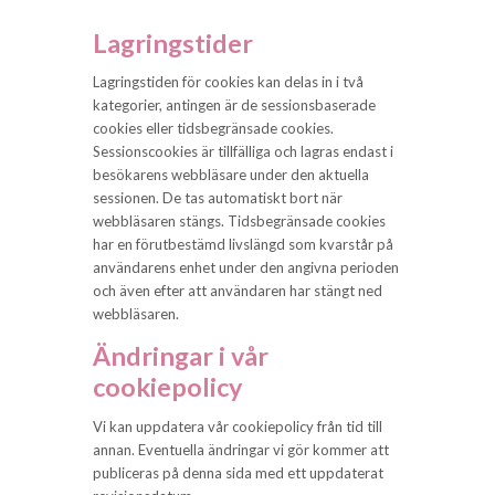
Lagringstider
Lagringstiden för cookies kan delas in i två
kategorier, antingen är de sessionsbaserade
cookies eller tidsbegränsade cookies.
Sessionscookies är tillfälliga och lagras endast i
besökarens webbläsare under den aktuella
sessionen. De tas automatiskt bort när
webbläsaren stängs. Tidsbegränsade cookies
har en förutbestämd livslängd som kvarstår på
användarens enhet under den angivna perioden
och även efter att användaren har stängt ned
webbläsaren.
Ändringar i vår
cookiepolicy
Vi kan uppdatera vår cookiepolicy från tid till
annan. Eventuella ändringar vi gör kommer att
publiceras på denna sida med ett uppdaterat