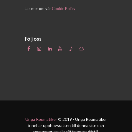
Läs mer om vår
Cookie Policy
Följ oss
Unga Reumatiker
© 2019 - Unga Reumatiker
innehar upphovsrätten till denna site och
reserverar sig alla rättigheter därtill.