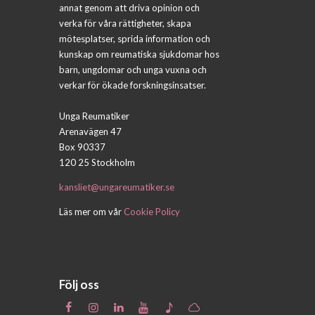
annat genom att driva opinion och
verka för våra rättigheter, skapa
mötesplatser, sprida information och
kunskap om reumatiska sjukdomar hos
barn, ungdomar och unga vuxna och
verkar för ökade forskningsinsatser.
Unga Reumatiker
Arenavägen 47
Box 90337
120 25 Stockholm
kansliet@ungareumatiker.se
Läs mer om vår
Cookie Policy
Följ oss