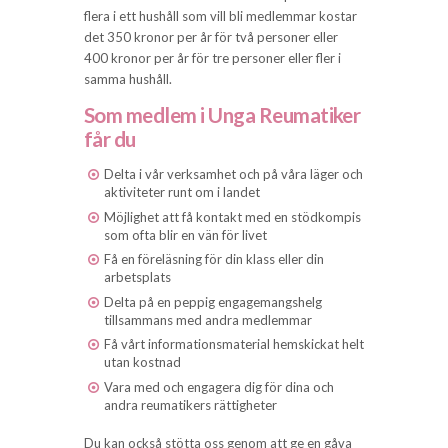
flera i ett hushåll som vill bli medlemmar kostar
det 350 kronor per år för två personer eller
400 kronor per år för tre personer eller fler i
samma hushåll.
Som medlem i Unga Reumatiker
får du
Delta i vår verksamhet och på våra läger och
aktiviteter runt om i landet
Möjlighet att få kontakt med en stödkompis
som ofta blir en vän för livet
Få en föreläsning för din klass eller din
arbetsplats
Delta på en peppig engagemangshelg
tillsammans med andra medlemmar
Få vårt informationsmaterial hemskickat helt
utan kostnad
Vara med och engagera dig för dina och
andra reumatikers rättigheter
Du kan också stötta oss genom att ge en gåva