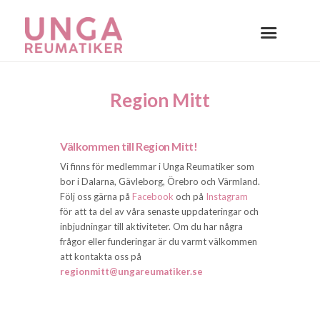
Region Mitt
Välkommen till Region Mitt!
Vi finns för medlemmar i Unga Reumatiker som
bor i Dalarna, Gävleborg, Örebro och Värmland.
Följ oss gärna på
Facebook
och på
Instagram
för att ta del av våra senaste uppdateringar och
inbjudningar till aktiviteter. Om du har några
frågor eller funderingar är du varmt välkommen
att kontakta oss på
regionmitt@ungareumatiker.se