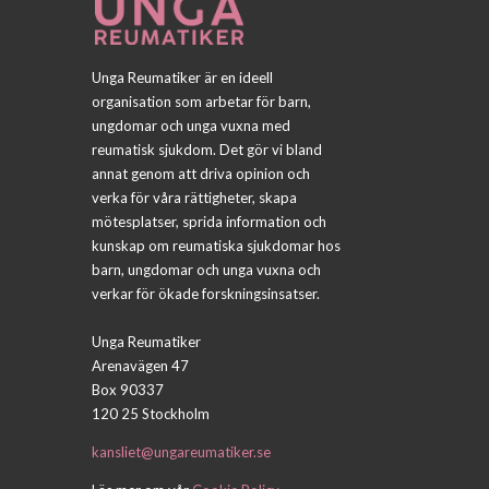
Unga Reumatiker är en ideell
organisation som arbetar för barn,
ungdomar och unga vuxna med
reumatisk sjukdom. Det gör vi bland
annat genom att driva opinion och
verka för våra rättigheter, skapa
mötesplatser, sprida information och
kunskap om reumatiska sjukdomar hos
barn, ungdomar och unga vuxna och
verkar för ökade forskningsinsatser.
Unga Reumatiker
Arenavägen 47
Box 90337
120 25 Stockholm
kansliet@ungareumatiker.se