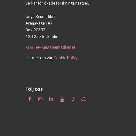
verkar för ökade forskningsinsatser.
Unga Reumatiker
Arenavägen 47
Box 90337
120 25 Stockholm
kansliet@ungareumatiker.se
Läs mer om vår
Cookie Policy
Följ oss