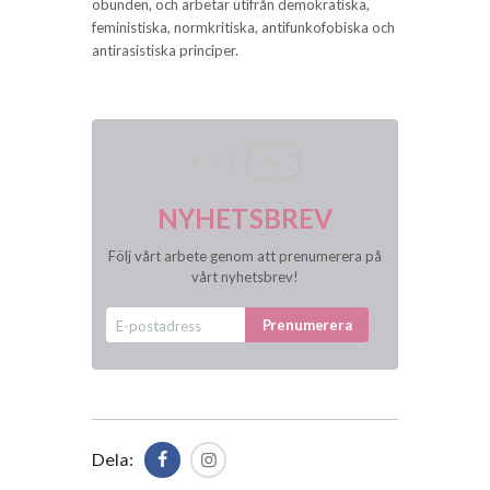
obunden, och arbetar utifrån demokratiska,
feministiska, normkritiska, antifunkofobiska och
antirasistiska principer.
NYHETSBREV
Följ vårt arbete genom att prenumerera på
vårt nyhetsbrev!
Dela: