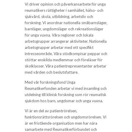
Vi driver opinion och påverkansarbete för unga
reumatikers rättigheter i samhället, hälso- och
sjukvård, skola, utbildning, arbetsliv och
forskning. Vi anordnar nationella småbarnsläger,
barnläger, ungdomsläger och rekreationsläger
för unga vuxna. Våra regioner och lokala
arbetsgrupper arrangerar aktiviteter. Nationella
arbetsgrupper arbetar med ett specifikt
intresseområde. Våra stödkompisar peppar och
stöttar enskilda medlemmar och föreläser för
skolklasser. Våra patientrepresentanter arbetar
med vården och beslutsfattare.
Med vår forskningsfond Unga
Reumatikerfonden arbetar vi med insamling och
utdelning till klinisk forskning som rör reumatisk
sjukdom hos barn, ungdomar och unga vuxna.
Vi är en del av patientrörelsen,
funktionsrättsrörelsen och ungdomsrörelsen. Vi
är en fristående organisation men har nära
samarbete med Reumatikerförbundet och