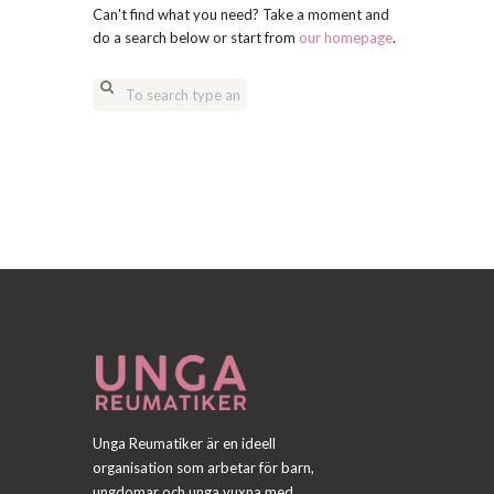
Can't find what you need? Take a moment and
do a search below or start from
our homepage
.
Unga Reumatiker är en ideell
organisation som arbetar för barn,
ungdomar och unga vuxna med