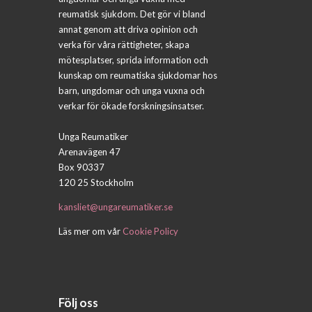
reumatisk sjukdom. Det gör vi bland
annat genom att driva opinion och
verka för våra rättigheter, skapa
mötesplatser, sprida information och
kunskap om reumatiska sjukdomar hos
barn, ungdomar och unga vuxna och
verkar för ökade forskningsinsatser.
Unga Reumatiker
Arenavägen 47
Box 90337
120 25 Stockholm
kansliet@ungareumatiker.se
Läs mer om vår
Cookie Policy
Följ oss