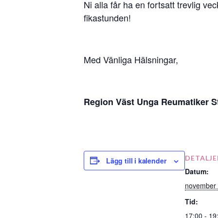
Ni alla får ha en fortsatt trevlig v
fikastunden!
Med Vänliga Hälsningar,
Region Väst Unga Reumatiker S
DETALJE
Lägg till i kalender
Datum:
november 
Tid:
17:00 - 19