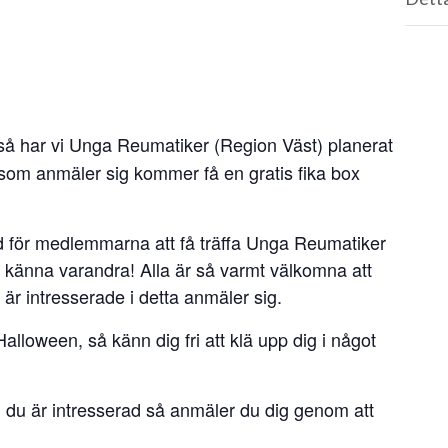
 så har vi Unga Reumatiker (Region Väst) planerat
la som anmäler sig kommer få en gratis fika box
d för medlemmarna att få träffa Unga Reumatiker
 känna varandra! Alla är så varmt välkomna att
är intresserade i detta anmäler sig.
Halloween, så känn dig fri att klä upp dig i något
ifall du är intresserad så anmäler du dig genom att