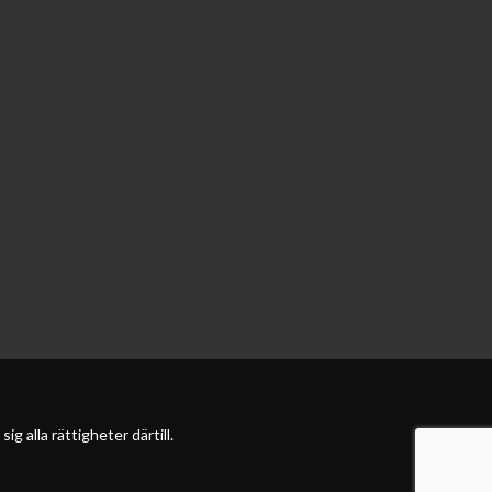
 alla rättigheter därtill.