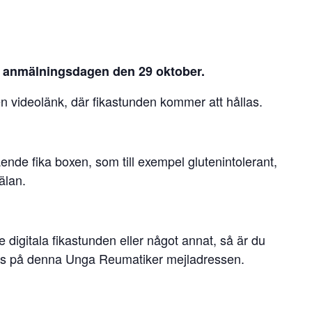
sta anmälningsdagen den 29 oktober.
n videolänk, där fikastunden kommer att hållas.
nde fika boxen, som till exempel glutenintolerant,
älan.
 digitala fikastunden eller något annat, så är du
oss på denna Unga Reumatiker mejladressen.