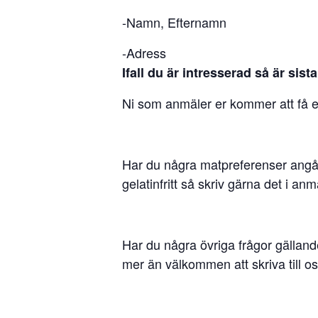
-Namn, Efternamn
-Adress
Ifall du är intresserad så är si
Ni som anmäler er kommer att få e
Har du några matpreferenser angåe
gelatinfritt så skriv gärna det i anm
Har du några övriga frågor gällande
mer än välkommen att skriva till 