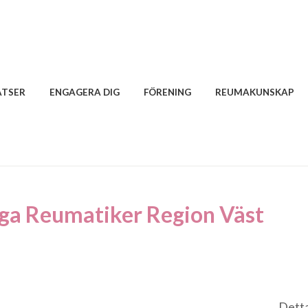
ATSER
ENGAGERA DIG
FÖRENING
REUMAKUNSKAP
nga Reumatiker Region Väst
Detta