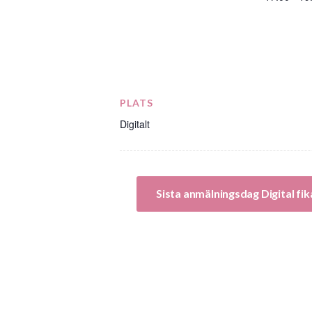
PLATS
Digitalt
Sista anmälningsdag Digital f