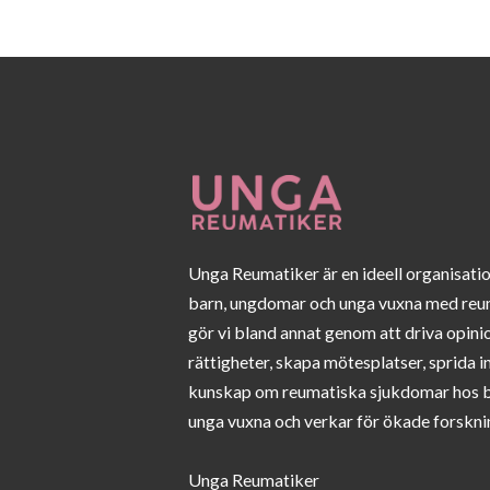
Unga Reumatiker är en ideell organisati
barn, ungdomar och unga vuxna med reu
gör vi bland annat genom att driva opini
rättigheter, skapa mötesplatser, sprida 
kunskap om reumatiska sjukdomar hos 
unga vuxna och verkar för ökade forskni
Unga Reumatiker