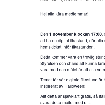
Hej alla kära medlemmar!
Den
,
1 november klockan 17:00
att ha en digital fikastund, där al
hemskickat inför fikastunden.
Detta kommer vara en trevlig stun
Styrelsen och chans att kunna lära
vara med och målet är att alla som 
Temat för vår digitala fikastund är 
inspirerat av Halloween!
Allt detta är självklart gratis, så 
svara detta mailet med ditt: