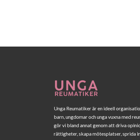
n
g
Unga Reumatiker är en ideell organisati
barn, ungdomar och unga vuxna med reu
gör vi bland annat genom att driva opini
rättigheter, skapa mötesplatser, sprida 