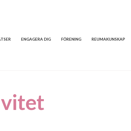
ATSER
ENGAGERA DIG
FÖRENING
REUMAKUNSKAP
vitet