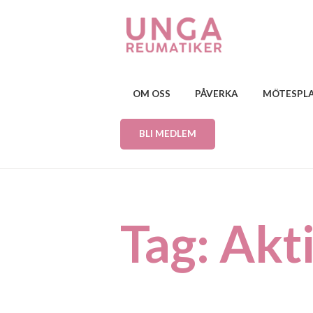
OM OSS
PÅVERKA
MÖTESPL
BLI MEDLEM
Tag: Akti