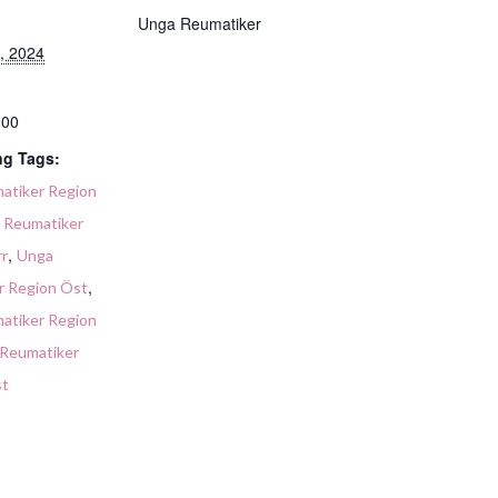
Unga Reumatiker
, 2024
:00
g Tags:
atiker Region
 Reumatiker
,
rr
Unga
,
r Region Öst
atiker Region
Reumatiker
st