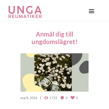
Anmäl dig till
ungdomslägret!
maj 8, 2026
1723
0
0