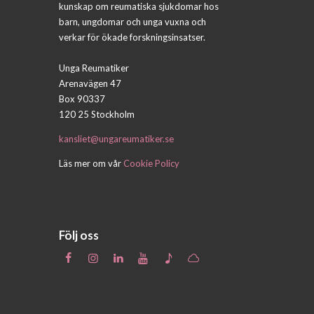
kunskap om reumatiska sjukdomar hos
barn, ungdomar och unga vuxna och
verkar för ökade forskningsinsatser.
Unga Reumatiker
Arenavägen 47
Box 90337
120 25 Stockholm
kansliet@ungareumatiker.se
Läs mer om vår
Cookie Policy
Följ oss