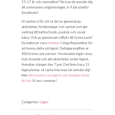
13-17 år och reumatiker? Nu kan du anmäla dig
till sommarens ungdomsläger, 6-9 juli utanför
Stockholm!
Vi samlas vi för att ta del av gemenskap,
aktiviteter, föreläsningar och samtal som ger
verktyg till bättre fysisk, psykisk och social
hälsa. Och en gemensam utflykt till Gröna Lund!
Du behöver vara
medlem
i Unga Reumatiker för
att kunna delta på lägret. Deltagaravgiften är
400 kronor per person. I kostnaden ingår resor,
mat, boende och alla aktiviteter under lägret.
Anmälan stänger den 7 juni. Det finns bara 15
lägerplatser, så vänta inte med att anmäla dig!
Mer
information om lägret och anmälan hittar
du här.
Vi ses i sommar!
Categories:
Läger