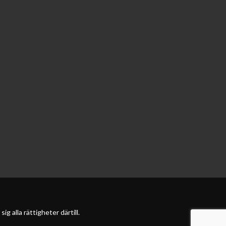
 alla rättigheter därtill.