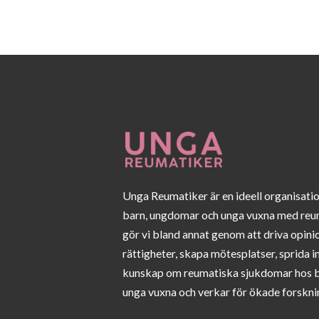
Unga Reumatiker är en ideell organisati
barn, ungdomar och unga vuxna med reu
gör vi bland annat genom att driva opini
rättigheter, skapa mötesplatser, sprida 
kunskap om reumatiska sjukdomar hos 
unga vuxna och verkar för ökade forskni