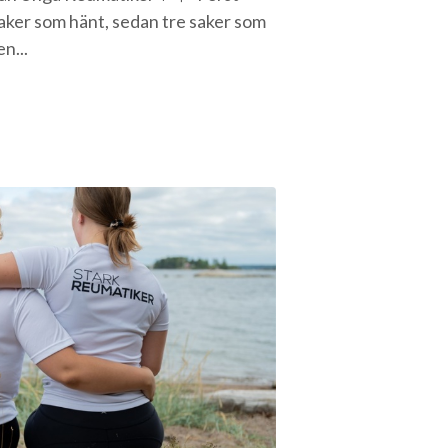
aker som hänt, sedan tre saker som
n...