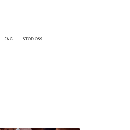
ENG
STÖD OSS