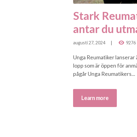
Stark Reumat
antar du utm
augusti 27, 2024
9276
Unga Reumatiker lanserar än
lopp som är öppen för anmä
pågår Unga Reumatikers...
Learn more