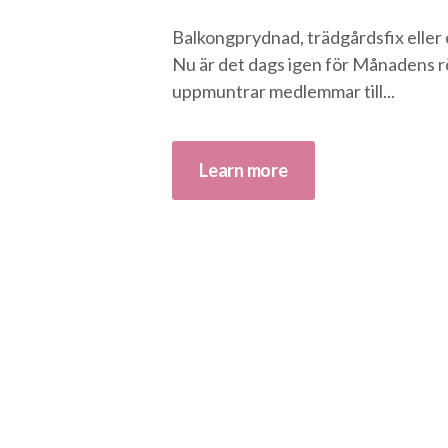
Balkongprydnad, trädgårdsfix eller
Nu är det dags igen för Månadens rör
uppmuntrar medlemmar till...
Learn more