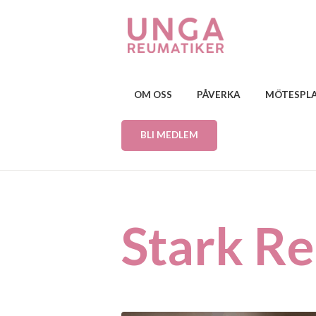
OM OSS
PÅVERKA
MÖTESPL
BLI MEDLEM
Stark R