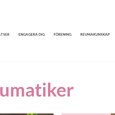
ATSER
ENGAGERA DIG
FÖRENING
REUMAKUNSKAP
eumatiker