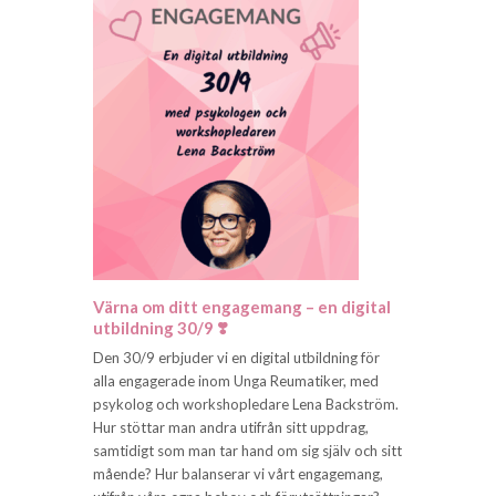
Värna om ditt engagemang – en digital
utbildning 30/9 ❣️
Den 30/9 erbjuder vi en digital utbildning för
alla engagerade inom Unga Reumatiker, med
psykolog och workshopledare Lena Backström.
Hur stöttar man andra utifrån sitt uppdrag,
samtidigt som man tar hand om sig själv och sitt
mående? Hur balanserar vi vårt engagemang,