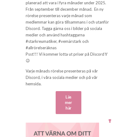
planerad att vara i fyra månader under 2025.
Från september till december månad. En ny
rörelse presenteras varje månad som
medlemmar kan göra tillsammans i och utanför
Discord. Tagga gärna oss i bilder på sociala
medier och använd hashtaggarna
#starkreumatiker, #vemärstark och
#allrörelseräknas
Psst!!! Vi kommer lotta ut priser på Discord🏅
😉
Varje månads rörelse presenteras på vår
Discord, i våra sociala medier och på vår
hemsida.
Läs
mer
här
❣️