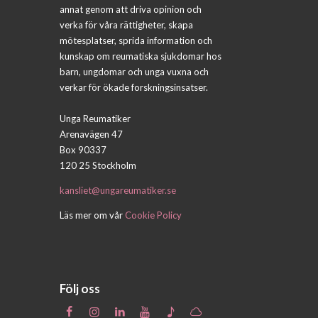
annat genom att driva opinion och
verka för våra rättigheter, skapa
mötesplatser, sprida information och
kunskap om reumatiska sjukdomar hos
barn, ungdomar och unga vuxna och
verkar för ökade forskningsinsatser.
Unga Reumatiker
Arenavägen 47
Box 90337
120 25 Stockholm
kansliet@ungareumatiker.se
Läs mer om vår
Cookie Policy
Följ oss