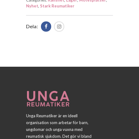
Categories:
Kansliet
,
Läger
,
Mötesplatser
,
Nyhet
,
Stark Reumatiker
Dela:
Unga Reumatiker är en ideell
organisation som arbetar för barn,
ungdomar och unga vuxna med
reumatisk sjukdom. Det gör vi bland