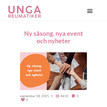
Ny säsong, nya event
och nyheter
september 18, 2025
4610
0
0