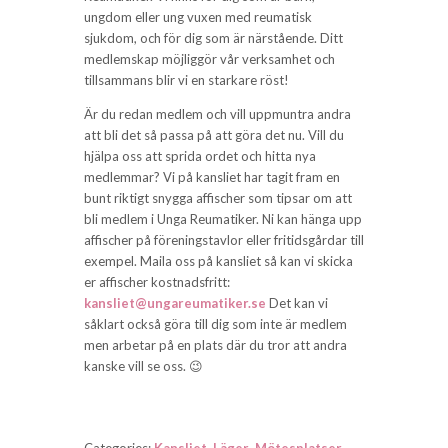
ungdom eller ung vuxen med reumatisk
sjukdom, och för dig som är närstående. Ditt
medlemskap möjliggör vår verksamhet och
tillsammans blir vi en starkare röst!
Är du redan medlem och vill uppmuntra andra
att bli det så passa på att göra det nu. Vill du
hjälpa oss att sprida ordet och hitta nya
medlemmar? Vi på kansliet har tagit fram en
bunt riktigt snygga affischer som tipsar om att
bli medlem i Unga Reumatiker. Ni kan hänga upp
affischer på föreningstavlor eller fritidsgårdar till
exempel. Maila oss på kansliet så kan vi skicka
er affischer kostnadsfritt:
kansliet@ungareumatiker.se
Det kan vi
såklart också göra till dig som inte är medlem
men arbetar på en plats där du tror att andra
kanske vill se oss. 😉