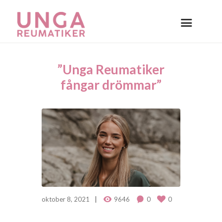
”Unga Reumatiker
fångar drömmar”
oktober 8, 2021
9646
0
0