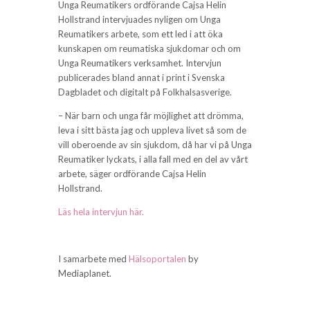
Unga Reumatikers ordförande Cajsa Helin
Hollstrand intervjuades nyligen om Unga
Reumatikers arbete, som ett led i att öka
kunskapen om reumatiska sjukdomar och om
Unga Reumatikers verksamhet. Intervjun
publicerades bland annat i print i Svenska
Dagbladet och digitalt på Folkhalsasverige.
– När barn och unga får möjlighet att drömma,
leva i sitt bästa jag och uppleva livet så som de
vill oberoende av sin sjukdom, då har vi på Unga
Reumatiker lyckats, i alla fall med en del av vårt
arbete, säger ordförande Cajsa Helin
Hollstrand.
Läs hela intervjun här.
I samarbete med
Hälsoportalen
by
Mediaplanet.