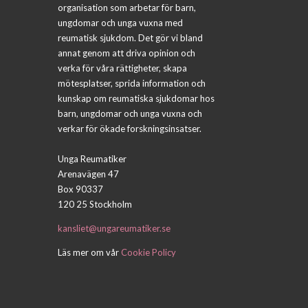
organisation som arbetar för barn,
ungdomar och unga vuxna med
reumatisk sjukdom. Det gör vi bland
annat genom att driva opinion och
verka för våra rättigheter, skapa
mötesplatser, sprida information och
kunskap om reumatiska sjukdomar hos
barn, ungdomar och unga vuxna och
verkar för ökade forskningsinsatser.
Unga Reumatiker
Arenavägen 47
Box 90337
120 25 Stockholm
kansliet@ungareumatiker.se
Läs mer om vår
Cookie Policy