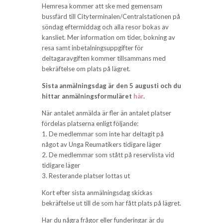
Hemresa kommer att ske med gemensam
bussfärd till Cityterminalen/Centralstationen på
söndag eftermiddag och alla resor bokas av
kansliet. Mer information om tider, bokning av
resa samt inbetalningsuppgifter för
deltagaravgiften kommer tillsammans med
bekräftelse om plats på lägret.
Sista anmälningsdag är den 5 augusti och du
hittar anmälningsformuläret
här
.
När antalet anmälda är fler än antalet platser
fördelas platserna enligt följande:
1. De medlemmar som inte har deltagit på
något av Unga Reumatikers tidigare läger
2. De medlemmar som stått på reservlista vid
tidigare läger
3. Resterande platser lottas ut
Kort efter sista anmälningsdag skickas
bekräftelse ut till de som har fått plats på lägret.
Har du några frågor eller funderingar är du