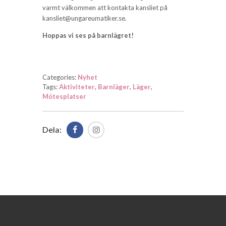
varmt välkommen att kontakta kansliet på
kansliet@ungareumatiker.se.
Hoppas vi ses på barnlägret!
Categories:
Nyhet
Tags:
Aktiviteter
,
Barnläger
,
Läger
,
Mötesplatser
Dela: