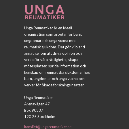
Unga Reumatiker är en ideell
organisation som arbetar för barn,
ungdomar och unga vuxna med
reumatisk sjukdom. Det gör vi bland
annat genom att driva opinion och
verka för våra rättigheter, skapa
mötesplatser, sprida information och
kunskap om reumatiska sjukdomar hos
barn, ungdomar och unga vuxna och
verkar för ökade forskningsinsatser.
Unga Reumatiker
Arenavägen 47
Box 90337
120 25 Stockholm
kansliet@ungareumatiker.se