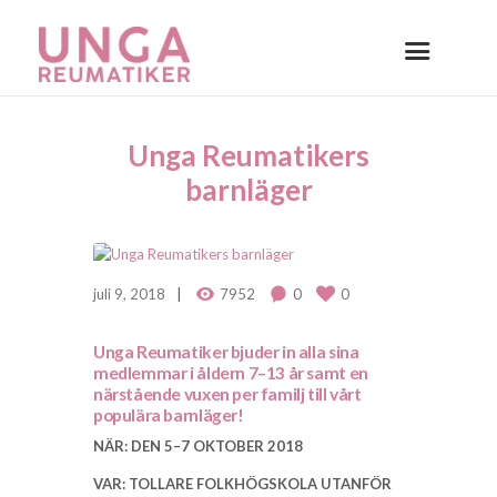
Unga Reumatikers
barnläger
juli 9, 2018
7952
0
0
Unga Reumatiker bjuder in alla sina
medlemmar i åldern 7–13 år samt en
närstående vuxen per familj till vårt
populära barnläger!
NÄR: DEN 5–7 OKTOBER 2018
VAR: TOLLARE FOLKHÖGSKOLA UTANFÖR