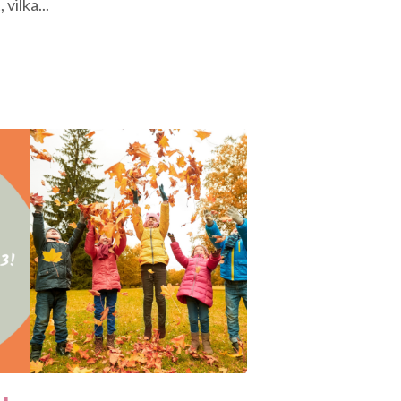
vilka...