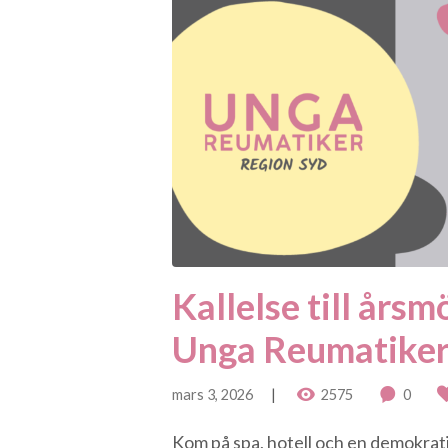
Kallelse till årsm
Unga Reumatiker
mars 3, 2026
2575
0
Kom på spa, hotell och en demokrat