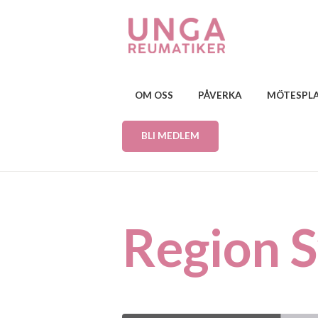
OM OSS
PÅVERKA
MÖTESPL
BLI MEDLEM
Region 