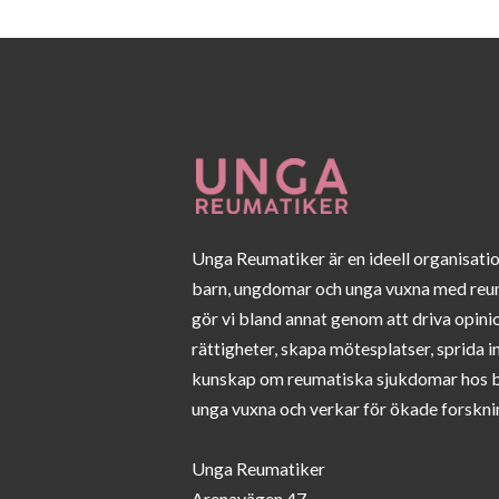
Unga Reumatiker är en ideell organisati
barn, ungdomar och unga vuxna med reu
gör vi bland annat genom att driva opini
rättigheter, skapa mötesplatser, sprida 
kunskap om reumatiska sjukdomar hos 
unga vuxna och verkar för ökade forskni
Unga Reumatiker
Arenavägen 47