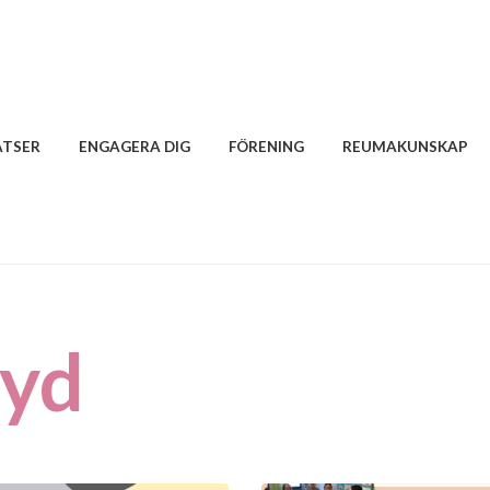
ATSER
ENGAGERA DIG
FÖRENING
REUMAKUNSKAP
Syd