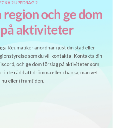
ECKA 2 UPPDRAG 2
 region och ge dom
 på aktiviteter
Unga Reumatiker anordnar i just din stad eller
egionstyrelse som du vill kontakta! Kontakta din
 discord, och ge dom förslag på aktiviteter som
Var inte rädd att drömma eller chansa, man vet
 nu eller i framtiden.