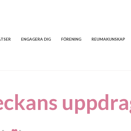
ATSER
ENGAGERA DIG
FÖRENING
REUMAKUNSKAP
eckans uppdra