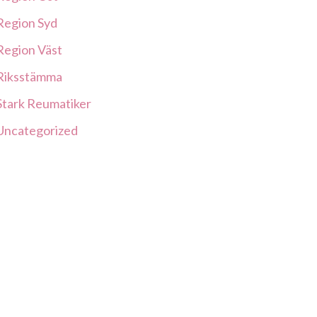
Region Syd
Region Väst
Riksstämma
Stark Reumatiker
Uncategorized