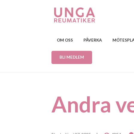
OM OSS
PÅVERKA
MÖTESPL
BLI MEDLEM
Andra v