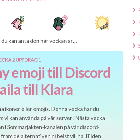
 du kan anta den här veckan är…
ECKA 2 UPPDRAG 1
y emoji till Discord
ila till Klara
a ikoner eller emojis. Denna vecka har du
om vi kan använda på vår server! Nästa vecka
en i Sommarjakten-kanalen på vår discord-
fram de alternativen ni helst vill ha. Bilden