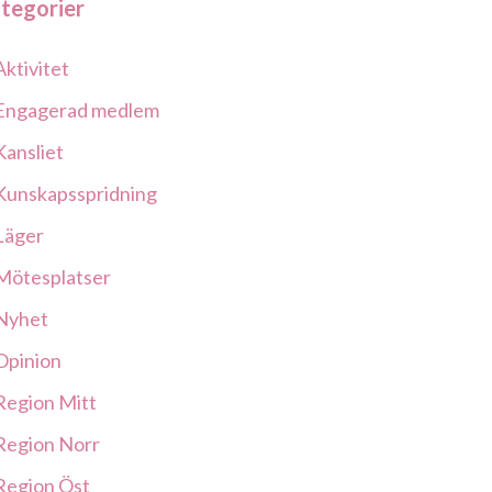
tegorier
Aktivitet
Engagerad medlem
Kansliet
Kunskapsspridning
Läger
Mötesplatser
Nyhet
Opinion
Region Mitt
Region Norr
Region Öst