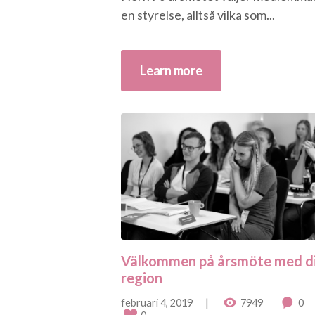
en styrelse, alltså vilka som...
Learn more
Välkommen på årsmöte med d
region
februari 4, 2019
7949
0