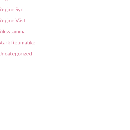
Region Syd
Region Väst
Riksstämma
Stark Reumatiker
Uncategorized