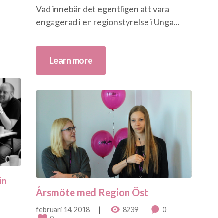
Vad innebär det egentligen att vara
engagerad i en regionstyrelse i Unga...
Learn more
in
Årsmöte med Region Öst
februari 14, 2018
8239
0