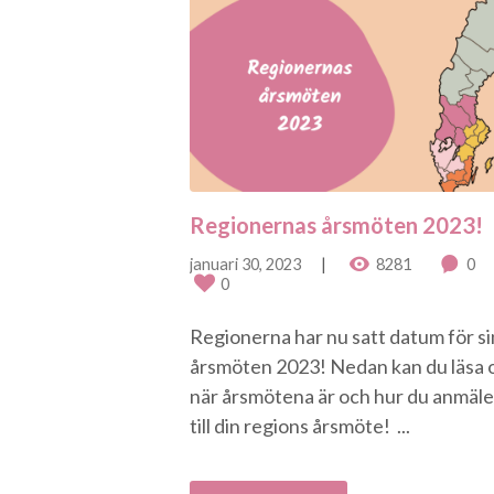
Regionernas årsmöten 2023!
januari 30, 2023
8281
0
0
Regionerna har nu satt datum för s
årsmöten 2023! Nedan kan du läsa
när årsmötena är och hur du anmäle
till din regions årsmöte! ...