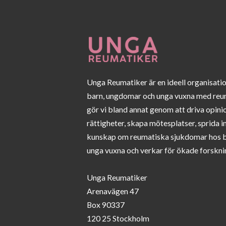
Unga Reumatiker är en ideell organisati
barn, ungdomar och unga vuxna med reu
gör vi bland annat genom att driva opini
rättigheter, skapa mötesplatser, sprida 
kunskap om reumatiska sjukdomar hos 
unga vuxna och verkar för ökade forskni
Unga Reumatiker
Arenavägen 47
Box 90337
120 25 Stockholm