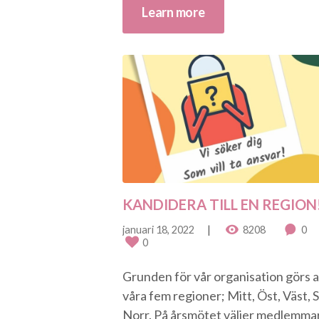
Learn more
KANDIDERA TILL EN REGION
januari 18, 2022
8208
0
0
Grunden för vår organisation görs 
våra fem regioner; Mitt, Öst, Väst, 
Norr. På årsmötet väljer medlemma