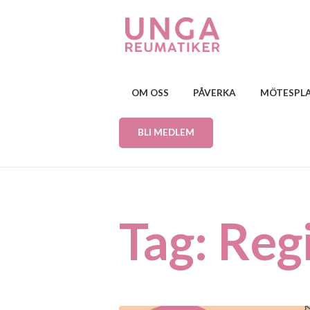
OM OSS
PÅVERKA
MÖTESPL
BLI MEDLEM
Tag: Reg