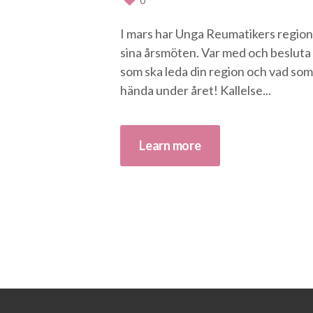
0
I mars har Unga Reumatikers regio
sina årsmöten. Var med och besluta 
som ska leda din region och vad som
hända under året! Kallelse...
Learn more