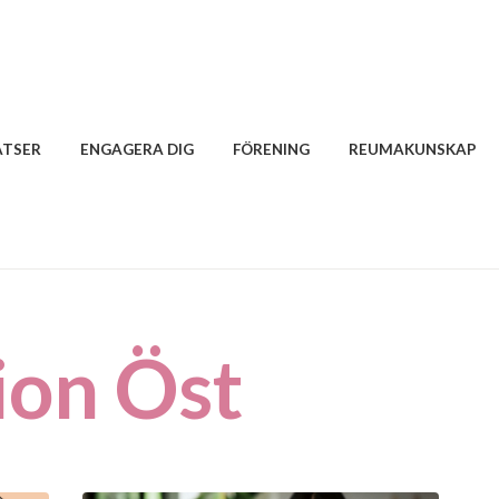
ATSER
ENGAGERA DIG
FÖRENING
REUMAKUNSKAP
ion Öst