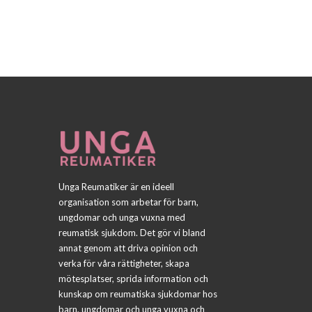
n
g
Unga Reumatiker är en ideell
organisation som arbetar för barn,
ungdomar och unga vuxna med
reumatisk sjukdom. Det gör vi bland
annat genom att driva opinion och
verka för våra rättigheter, skapa
mötesplatser, sprida information och
kunskap om reumatiska sjukdomar hos
barn, ungdomar och unga vuxna och