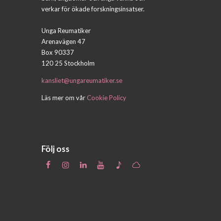
verkar för ökade forskningsinsatser.
Unga Reumatiker
Arenavägen 47
Box 90337
120 25 Stockholm
kansliet@ungareumatiker.se
Läs mer om vår
Cookie Policy
Följ oss