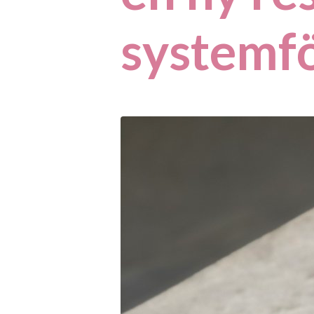
systemfö