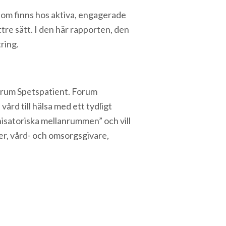
om finns hos aktiva, engagerade
ttre sätt. I den här rapporten, den
ring.
Forum Spetspatient. Forum
ård till hälsa med ett tydligt
isatoriska mellanrummen” och vill
er, vård- och omsorgsgivare,