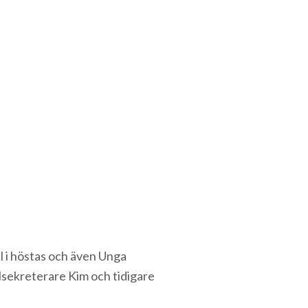
l i höstas och även Unga
sekreterare Kim och tidigare