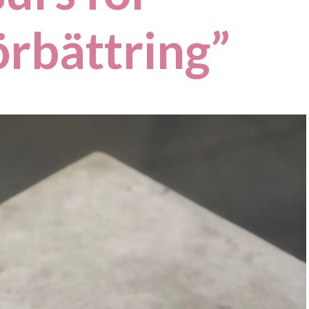
rbättring”