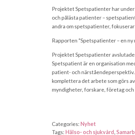
Projektet Spetspatienter har under
och pålästa patienter – spetspatiente
andra om spetspatienter, fokuserar
Rapporten ”Spetspatienter
– en ny
Projektet Spetspatienter avslutades
Spetspatient är en organisation med 
patient- och närståendeperspektiv.
komplettera det arbete som görs av
myndigheter, forskare, företag och
Categories:
Nyhet
Tags:
Hälso- och sjukvård
,
Samarb