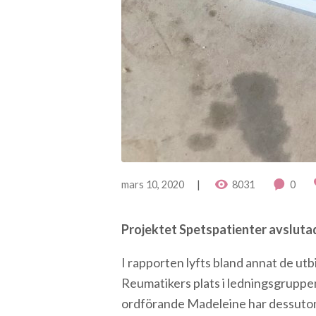
mars 10, 2020
8031
0
Projektet Spetspatienter avslutad
I rapporten lyfts bland annat de ut
Reumatikers plats i ledningsgruppe
ordförande Madeleine har dessutom 