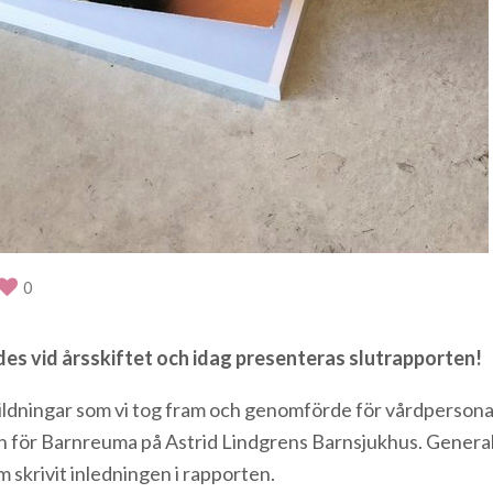
0
es vid årsskiftet och idag presenteras slutrapporten!
bildningar som vi tog fram och genomförde för vårdpersona
n för Barnreuma på Astrid Lindgrens Barnsjukhus. General
skrivit inledningen i rapporten.