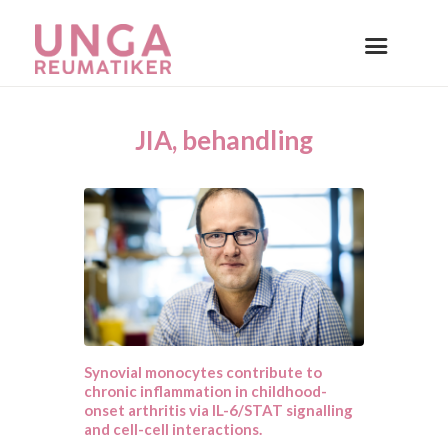
JIA, behandling
Synovial monocytes contribute to
chronic inflammation in childhood-
onset arthritis via IL-6/STAT signalling
and cell-cell interactions.