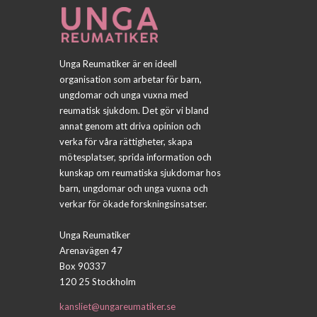
Unga Reumatiker är en ideell
organisation som arbetar för barn,
ungdomar och unga vuxna med
reumatisk sjukdom. Det gör vi bland
annat genom att driva opinion och
verka för våra rättigheter, skapa
mötesplatser, sprida information och
kunskap om reumatiska sjukdomar hos
barn, ungdomar och unga vuxna och
verkar för ökade forskningsinsatser.
Unga Reumatiker
Arenavägen 47
Box 90337
120 25 Stockholm
kansliet@ungareumatiker.se