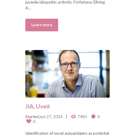
juvenile idiopathic arthritis. Författare: Elfving
A...
Learn more
JIA, Uveit
Started
juni 27, 2024
7485
0
0
Identification of novel autoantigens as potential