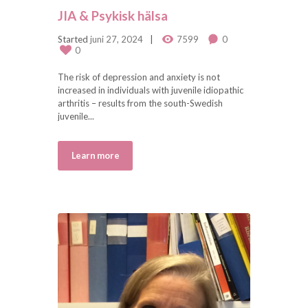
JIA & Psykisk hälsa
Started
juni 27, 2024
7599
0
0
The risk of depression and anxiety is not
increased in individuals with juvenile idiopathic
arthritis – results from the south-Swedish
juvenile...
Learn more