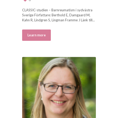
CLASSIC-studien – Barnreumatism i sydvästra
Sverige Författare: Berthold E, Damgaard M,
Kahn R, Lindgren S, Lingman Framme J Länk till...
Learn more