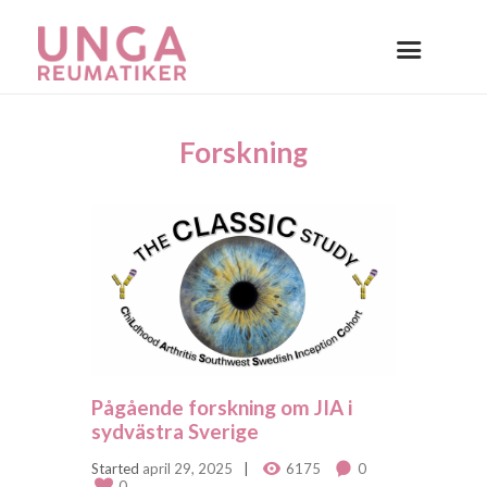
Forskning
Pågående forskning om JIA i
sydvästra Sverige
Started
april 29, 2025
6175
0
0