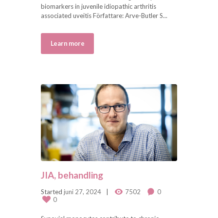
biomarkers in juvenile idiopathic arthritis
associated uveitis Författare: Arve-Butler S...
Learn more
JIA, behandling
Started
juni 27, 2024
7502
0
0