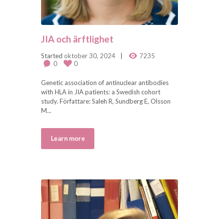
JIA och ärftlighet
Started
oktober 30, 2024
7235
0
0
Genetic association of antinuclear antibodies
with HLA in JIA patients: a Swedish cohort
study. Författare: Saleh R, Sundberg E, Olsson
M...
Learn more