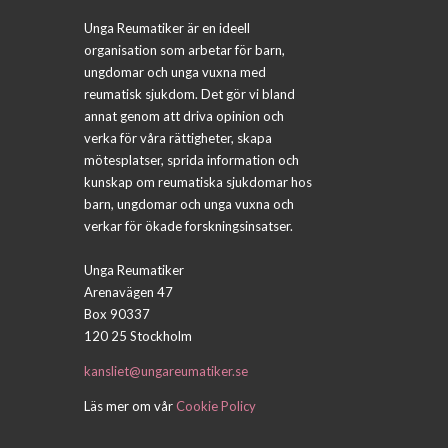
Unga Reumatiker är en ideell
organisation som arbetar för barn,
ungdomar och unga vuxna med
reumatisk sjukdom. Det gör vi bland
annat genom att driva opinion och
verka för våra rättigheter, skapa
mötesplatser, sprida information och
kunskap om reumatiska sjukdomar hos
barn, ungdomar och unga vuxna och
verkar för ökade forskningsinsatser.
Unga Reumatiker
Arenavägen 47
Box 90337
120 25 Stockholm
kansliet@ungareumatiker.se
Läs mer om vår
Cookie Policy