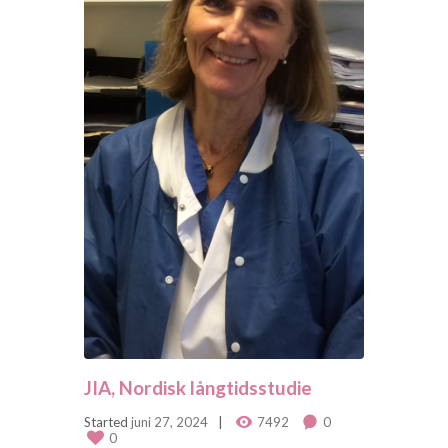
JIA, Nordisk långtidsstudie
Started
juni 27, 2024
7492
0
0