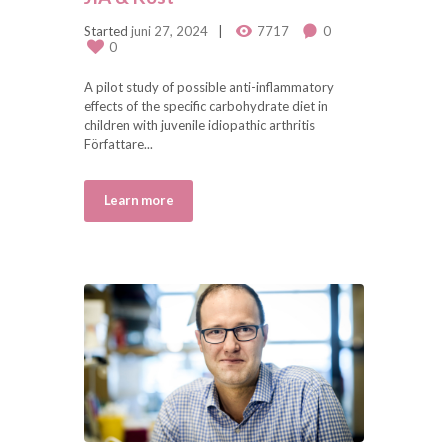
Started
juni 27, 2024
7717
0
0
A pilot study of possible anti-inflammatory
effects of the specific carbohydrate diet in
children with juvenile idiopathic arthritis
Författare...
Learn more