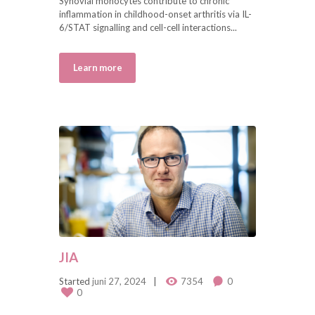
Synovial monocytes contribute to chronic
inflammation in childhood-onset arthritis via IL-
6/STAT signalling and cell-cell interactions...
Learn more
JIA
Started
juni 27, 2024
7354
0
0