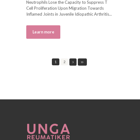
Neutrophils Lose the Capacity to Suppress T
Cell Proliferation Upon Migration Towards
Inflamed Joints in Juvenile Idiopathic Arthritis...
Learn more
1
2