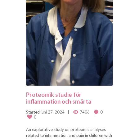
Proteomik studie för
inflammation och smärta
Started
juni 27, 2024
7406
0
0
An explorative study on proteomic analyses
related to infammation and pain in children with