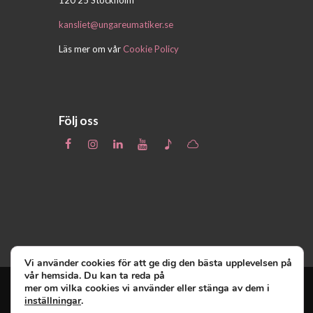
kansliet@ungareumatiker.se
Läs mer om vår
Cookie Policy
Följ oss
Vi använder cookies för att ge dig den bästa upplevelsen på
vår hemsida. Du kan ta reda på
mer om vilka cookies vi använder eller stänga av dem i
inställningar
.
Unga Reumatiker
© 2019 - Unga Reumatiker