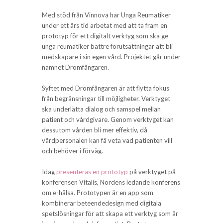
Med stöd från Vinnova har Unga Reumatiker
under ett års tid arbetat med att ta fram en
prototyp för ett digitalt verktyg som ska ge
unga reumatiker bättre förutsättningar att bli
medskapare i sin egen vård. Projektet går under
namnet Drömfångaren.
Syftet med Drömfångaren är att flytta fokus
från begränsningar till möjligheter. Verktyget
ska underlätta dialog och samspel mellan
patient och vårdgivare. Genom verktyget kan
dessutom vården bli mer effektiv, då
vårdpersonalen kan få veta vad patienten vill
och behöver i förväg.
Idag
presenteras en prototyp
på verktyget på
konferensen Vitalis, Nordens ledande konferens
om e-hälsa. Prototypen är en app som
kombinerar beteendedesign med digitala
spetslösningar för att skapa ett verktyg som är