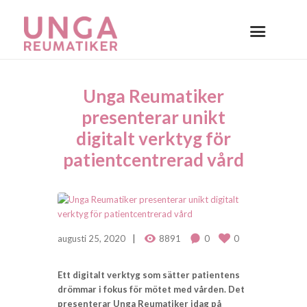
Unga Reumatiker
presenterar unikt
digitalt verktyg för
patientcentrerad vård
augusti 25, 2020
8891
0
0
Ett digitalt verktyg som sätter patientens
drömmar i fokus för mötet med vården. Det
presenterar Unga Reumatiker idag på