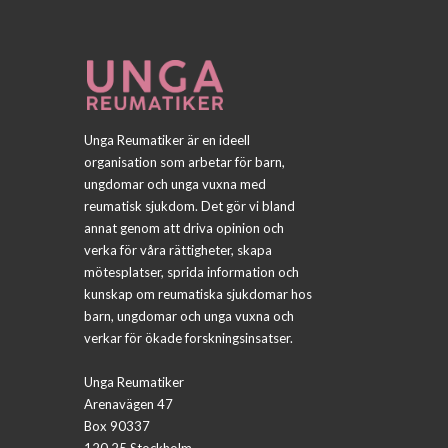
Unga Reumatiker är en ideell
organisation som arbetar för barn,
ungdomar och unga vuxna med
reumatisk sjukdom. Det gör vi bland
annat genom att driva opinion och
verka för våra rättigheter, skapa
mötesplatser, sprida information och
kunskap om reumatiska sjukdomar hos
barn, ungdomar och unga vuxna och
verkar för ökade forskningsinsatser.
Unga Reumatiker
Arenavägen 47
Box 90337
120 25 Stockholm