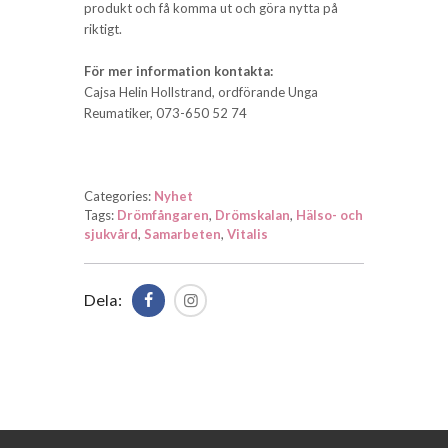
produkt och få komma ut och göra nytta på
riktigt.
För mer information kontakta:
Cajsa Helin Hollstrand, ordförande Unga
Reumatiker, 073-650 52 74
Categories:
Nyhet
Tags:
Drömfångaren
,
Drömskalan
,
Hälso- och
sjukvård
,
Samarbeten
,
Vitalis
Dela: